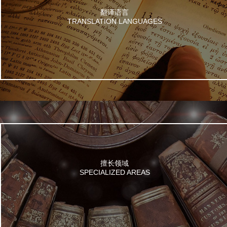
翻译语言
TRANSLATION LANGUAGES
擅长领域
SPECIALIZED AREAS